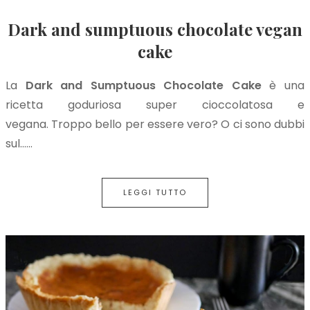
Dark and sumptuous chocolate vegan
cake
La
Dark and Sumptuous Chocolate Cake
è una
ricetta goduriosa super cioccolatosa e
vegana. Troppo bello per essere vero? O ci sono dubbi
sul…...
LEGGI TUTTO