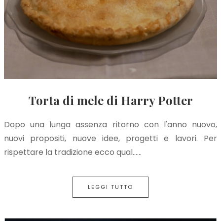
Torta di mele di Harry Potter
Dopo una lunga assenza ritorno con l'anno nuovo,
nuovi propositi, nuove idee, progetti e lavori. Per
rispettare la tradizione ecco qual…...
LEGGI TUTTO