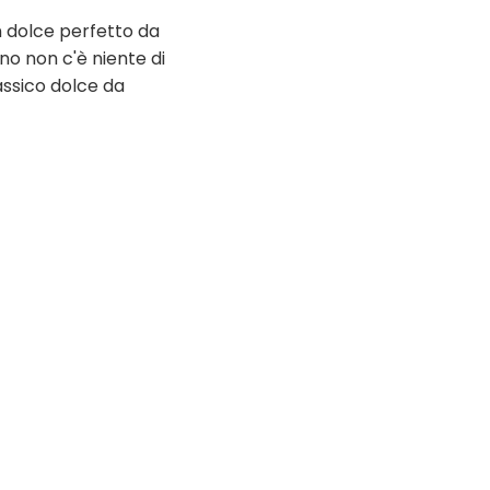
n dolce perfetto da
no non c'è niente di
assico dolce da