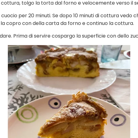
di cottura, tolgo la torta dal forno e velocemente verso i
uocio per 20 minuti. Se dopo 10 minuti di cottura vedo che
 la copro con della carta da forno e continuo la cottura.
ddare. Prima di servire cospargo la superficie con dello zu