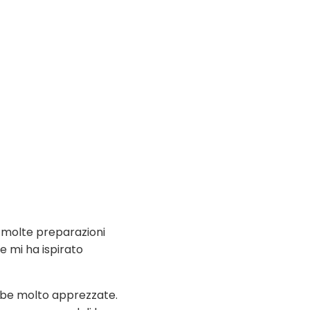
 molte preparazioni
he mi ha ispirato
ambe molto apprezzate.