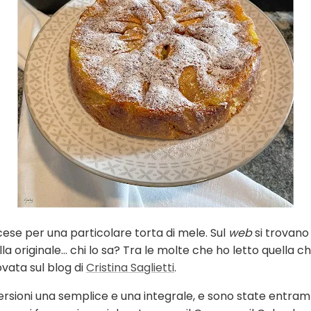
cese per una particolare torta di mele. Sul
web
si trovano
ella originale… chi lo sa? Tra le molte che ho letto quella c
vata sul blog di
Cristina Saglietti
.
versioni una semplice e una integrale, e sono state entr