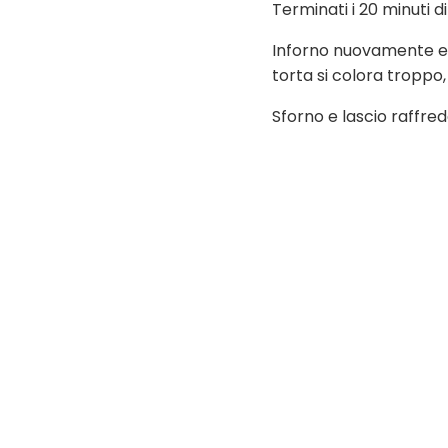
Terminati i 20 minuti 
Inforno nuovamente e c
torta si colora troppo,
Sforno e lascio raffre