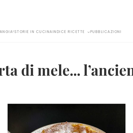
MANGIA!
STORIE IN CUCINA
INDICE RICETTE
PUBBLICAZIONI
rta di mele... l’ancie