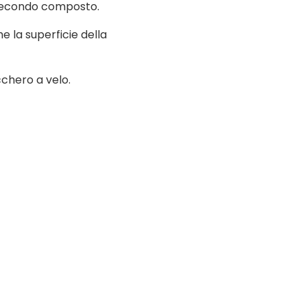
l secondo composto.
 la superficie della
cchero a velo.