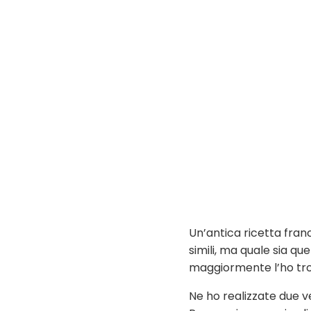
Un’antica ricetta fran
simili, ma quale sia qu
maggiormente l’ho tro
Ne ho realizzate due 