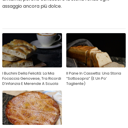
assaggio ancora più dolce.
I Buchini Della Felicità: La Mia
Il Pane In Cassetta: Una Storia
Focaccia Genovese, Tra Ricordi
“Sottosopra” (e Un Po’
D’infanzia E Merende A Scuola
Tagliente)