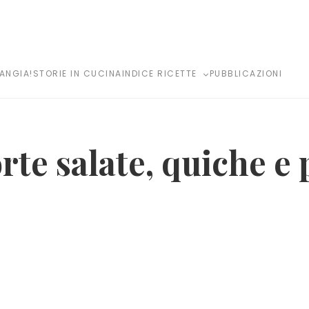
MANGIA!
STORIE IN CUCINA
INDICE RICETTE
PUBBLICAZIONI
rte salate, quiche e 