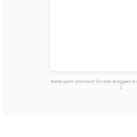
Niente spam promesso! (ricorda di leggere l
).