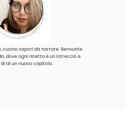
e, cucino sapori da narrare. Benvuntə
o, dove ogni ricetta è un intreccio e
 di tè un nuovo capitolo.