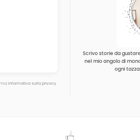
Scrivo storie da gustar
nel mio angolo di mond
ogni tazza
a mia
informativa sulla privacy