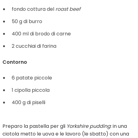
fondo cottura del
roast beef
50 g di burro
400 ml di brodo di carne
2 cucchiai di farina
Contorno
6 patate piccole
1 cipolla piccola
400 g di piselli
Preparo la pastella per gli
Yorkshire pudding
: in una
ciotola metto le uova e le lavoro (le sbatto) con una