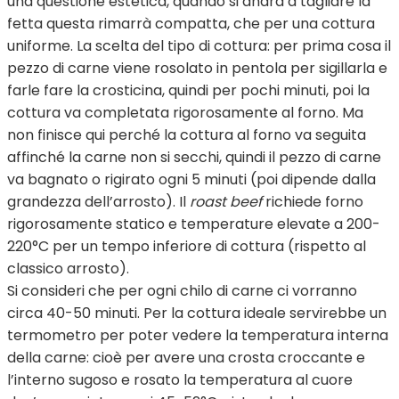
una questione estetica, quando si andrà a tagliare la
fetta questa rimarrà compatta, che per una cottura
uniforme. La scelta del tipo di cottura: per prima cosa il
pezzo di carne viene rosolato in pentola per sigillarla e
farle fare la crosticina, quindi per pochi minuti, poi la
cottura va completata rigorosamente al forno. Ma
non finisce qui perché la cottura al forno va seguita
affinché la carne non si secchi, quindi il pezzo di carne
va bagnato o rigirato ogni 5 minuti (poi dipende dalla
grandezza dell’arrosto). Il
roast beef
richiede forno
rigorosamente statico e temperature elevate a 200-
220°C per un tempo inferiore di cottura (rispetto al
classico arrosto).
Si consideri che per ogni chilo di carne ci vorranno
circa 40-50 minuti. Per la cottura ideale servirebbe un
termometro per poter vedere la temperatura interna
della carne: cioè per avere una crosta croccante e
l’interno sugoso e rosato la temperatura al cuore