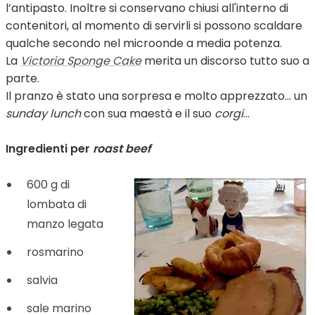
l’antipasto. Inoltre si conservano chiusi all'interno di
contenitori, al momento di servirli si possono scaldare
qualche secondo nel microonde a media potenza.
La
Victoria Sponge Cake
merita un discorso tutto suo a
parte.
Il pranzo è stato una sorpresa e molto apprezzato… un
sunday lunch
con sua maestà e il suo
corgi
…
Ingredienti per
roast beef
600 g di
lombata di
manzo legata
rosmarino
salvia
sale marino