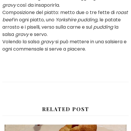
gravy
così da insaporirla.
Composizione del piatto: metto due o tre fette di
roast
beef
in ogni piatto, uno
Yorkshire pudding
, le patate
arrosto e i piselli, verso sulla carne e sul
pudding
la
salsa
gravy
e servo.
Volendo la salsa
gravy
si può mettere in una salsiera e
ogni commensale si serve a piacere.
RELATED POST