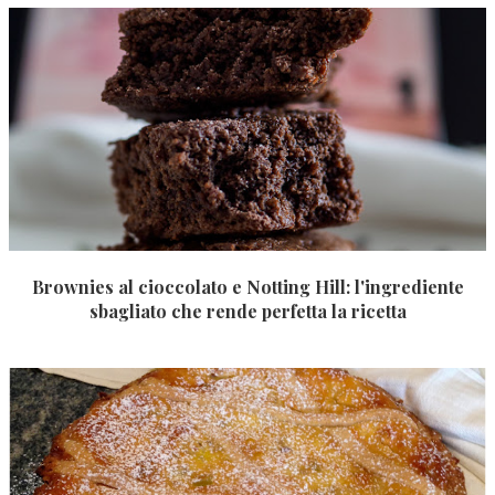
Brownies al cioccolato e Notting Hill: l'ingrediente
sbagliato che rende perfetta la ricetta