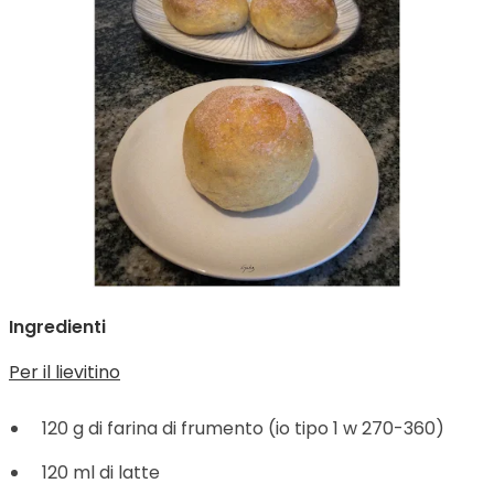
Ingredienti
Per il lievitino
120 g di farina di frumento (io tipo 1 w 270-360)
120 ml di latte