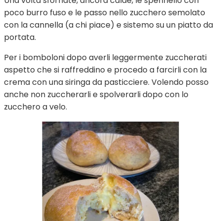
Una volta sfornate, ancora calde, le spennello con
poco burro fuso e le passo nello zucchero semolato
con la cannella (a chi piace) e sistemo su un piatto da
portata.
Per i bomboloni dopo averli leggermente zuccherati
aspetto che si raffreddino e procedo a farcirli con la
crema con una siringa da pasticciere. Volendo posso
anche non zuccherarli e spolverarli dopo con lo
zucchero a velo.