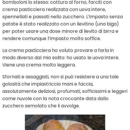
bomboloni lo stesso: cottura al forno, farciti con
crema pasticciera realizzata con uova intere,
spennellati e passati nello zucchero. L’impasto senza
patate è stato realizzato con un lievitino (una biga)
per poter usare una dose minore di lievito di birra e
rendere comunque l’impasto molto soffice.
La crema pasticciera ho voluto provare a farla in
modo diverso dal mio solito: ho usato le uova intere.
Viene una crema molto leggera.
Sfornati e assaggiati, non si può resistere a una tale
golosità che impiastriccia mani e faccia,
assolutamente deliziosi, profumati, sofficissimi e leggeri
come nuvole con la nota croccante data dallo
zucchero semolato che li avvolge.