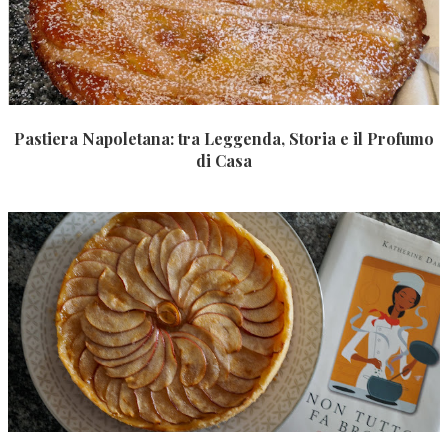
Pastiera Napoletana: tra Leggenda, Storia e il Profumo
di Casa