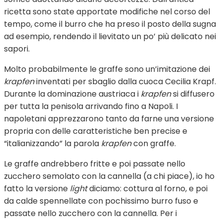
ricetta sono state apportate modifiche nel corso del
tempo, come il burro che ha preso il posto della sugna
ad esempio, rendendo il lievitato un po’ più delicato nei
sapori.
Molto probabilmente le graffe sono un’imitazione dei
krapfen
inventati per sbaglio dalla cuoca Cecilia Krapf.
Durante la dominazione austriaca i
krapfen
si diffusero
per tutta la penisola arrivando fino a Napoli. I
napoletani apprezzarono tanto da farne una versione
propria con delle caratteristiche ben precise e
“italianizzando” la parola
krapfen
con graffe.
Le graffe andrebbero fritte e poi passate nello
zucchero semolato con la cannella (a chi piace), io ho
fatto la versione
light
diciamo: cottura al forno, e poi
da calde spennellate con pochissimo burro fuso e
passate nello zucchero con la cannella. Per i