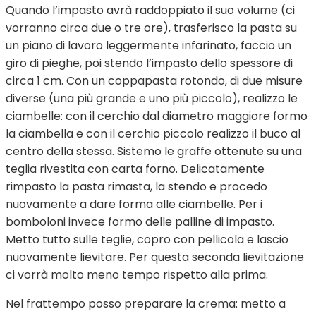
Quando l’impasto avrà raddoppiato il suo volume (ci
vorranno circa due o tre ore), trasferisco la pasta su
un piano di lavoro leggermente infarinato, faccio un
giro di pieghe, poi stendo l’impasto dello spessore di
circa 1 cm. Con un coppapasta rotondo, di due misure
diverse (una più grande e uno più piccolo), realizzo le
ciambelle: con il cerchio dal diametro maggiore formo
la ciambella e con il cerchio piccolo realizzo il buco al
centro della stessa. Sistemo le graffe ottenute su una
teglia rivestita con carta forno. Delicatamente
rimpasto la pasta rimasta, la stendo e procedo
nuovamente a dare forma alle ciambelle. Per i
bomboloni invece formo delle palline di impasto.
Metto tutto sulle teglie, copro con pellicola e lascio
nuovamente lievitare.
Per questa seconda lievitazione
ci vorrà molto meno tempo rispetto alla prima.
Nel frattempo posso preparare la crema: metto a