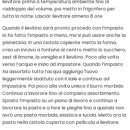
lievitare prima a temperatura ambiente fino al
raddoppio del volume, poi metto in frigorifero per
tutta la notte. Lasciar lievitare almeno 8 ore.
Quando il lievitino sarà pronto procedo con l’impasto.
Io ho fatto l’impasto a mano, ma si può usare anche la
planetaria. In una ciotola capiente metto la farina,
creo un incavo a fontana al centro metto lo zucchero,
zest di limone, la vaniglia e il lievitino. Poco alla volta
verso l’acqua e inizio ad impastare. Quando l’impasto
ha assorbito tutta l’acqua aggiungo l’uovo
leggermente sbattuto con il sale e continuo ad
impastare. Poi poco alla volta unisco il burro morbido.
Continuo a lavorare fino al completo assorbimento.
Sposto l’impasto su un piano di lavoro e continuo a
lavorare la pasta e a fare le pieghe fino a quando non
avrò una pasta morbida, elastica e lucida. Metto ora la
pasta nella ciotola coperta con pellicola a lievitare.