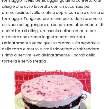
formaggio, livello bene, aggiungo della confettura di
ciliegie che avrò lavorato con un cucchiaio per
ammorbidirla, livello e infine copro con altra crema di
formaggio. Tengo da parte una parte della crema, a
cui vado ad aggiungere un cucchiaino abbondante di
confettura di ciliegie, mescolo delicatamente per
ottenere una crema leggermente colorata.
Delicatamente verso questa crema sulla superficie
della torta e metto tutto il frigorifero a raffreddare.
Prima di servire levo delicatamente il bordo della
tortiera e servo fredda.