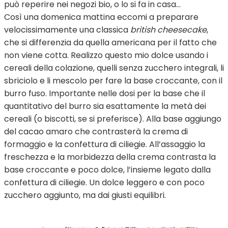
può reperire nei negozi bio, o lo si fa in casa...
Così una domenica mattina eccomi a preparare
velocissimamente una classica
british cheesecake
,
che si differenzia da quella americana per il fatto che
non viene cotta. Realizzo questo mio dolce usando i
cereali della colazione, quelli senza zucchero integrali, li
sbriciolo e li mescolo per fare la base croccante, con il
burro fuso. Importante nelle dosi per la base che il
quantitativo del burro sia esattamente la metà dei
cereali (o biscotti, se si preferisce). Alla base aggiungo
del cacao amaro che contrasterà la crema di
formaggio e la confettura di ciliegie. All’assaggio la
freschezza e la morbidezza della crema contrasta la
base croccante e poco dolce, l’insieme legato dalla
confettura di ciliegie. Un dolce leggero e con poco
zucchero aggiunto, ma dai giusti equilibri.