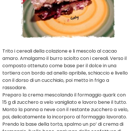
Trito i cereali della colazione e li mescolo al cacao
amaro. Amalgamo il burro sciolto con i cereali. Verso il
composto ottenuto come base per il dolce in una
tortiera con bordo ad anello apribile, schiaccio e livello
con il dorso di un cucchiaio, poi metto in frigo a
rassodare.
Preparo la crema mescolando il formaggio quark con
15 g di zucchero a velo vanigliato e lavoro bene il tutto.
Monto la panna a neve con il restante zucchero a velo,
poi, delicatamente la incorporo al formaggio lavorato.
Prendo la base della torta, spalmo un po’ di crema di