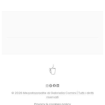
© 2026 Mezzatazzadite di Gabriella Comini | Tutti i diritti
riservati
Privacy & cookies policy