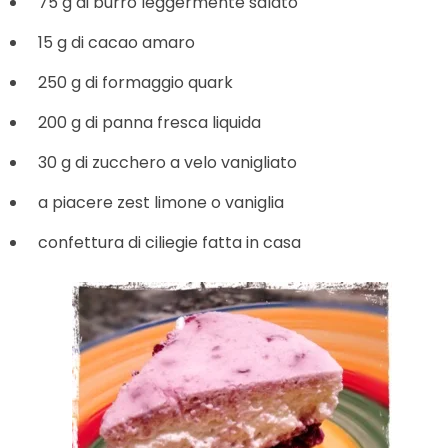
75 g di burro leggermente salato
15 g di cacao amaro
250 g di formaggio quark
200 g di panna fresca liquida
30 g di zucchero a velo vanigliato
a piacere zest limone o vaniglia
confettura di ciliegie fatta in casa