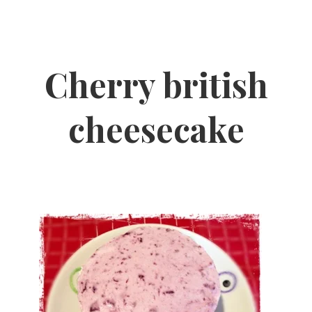
Cherry british
cheesecake